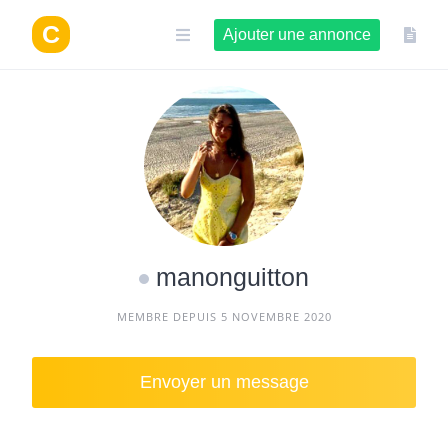
Aller
au
Ajouter une annonce
contenu
manonguitton
MEMBRE DEPUIS 5 NOVEMBRE 2020
Envoyer un message