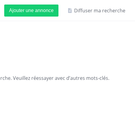
Diffuser ma recherche
Ajouter une annonce
che. Veuillez réessayer avec d’autres mots-clés.