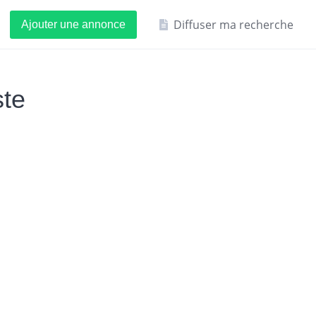
Diffuser ma recherche
Ajouter une annonce
te