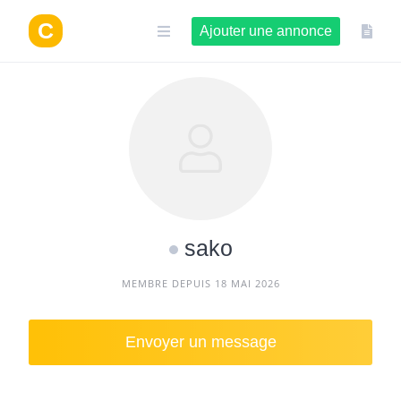
Aller
au
Ajouter une annonce
contenu
sako
MEMBRE DEPUIS 18 MAI 2026
Envoyer un message