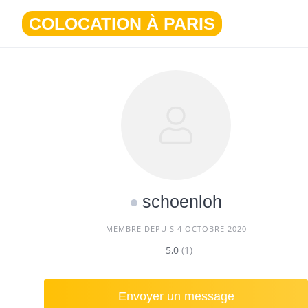
Aller
COLOCATION À PARIS
au
contenu
schoenloh
MEMBRE DEPUIS 4 OCTOBRE 2020
5,0
(1)
Envoyer un message