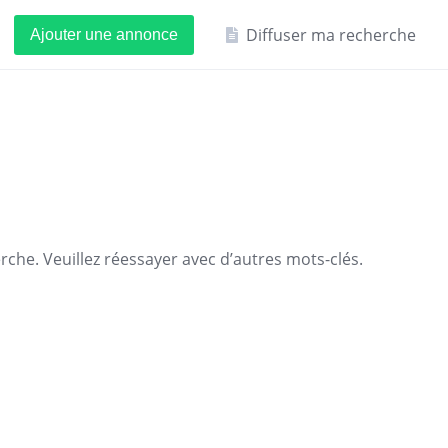
Diffuser ma recherche
Ajouter une annonce
che. Veuillez réessayer avec d’autres mots-clés.