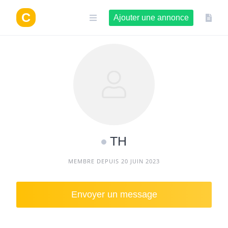
Aller
au
Ajouter une annonce
contenu
TH
MEMBRE DEPUIS 20 JUIN 2023
Envoyer un message