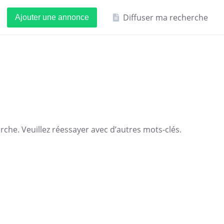
Diffuser ma recherche
Ajouter une annonce
che. Veuillez réessayer avec d’autres mots-clés.