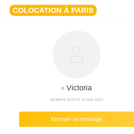
Aller
COLOCATION À PARIS
au
contenu
Victoria
MEMBRE DEPUIS 14 MAI 2023
Envoyer un message