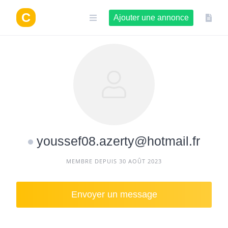
Aller
au
Ajouter une annonce
contenu
youssef08.azerty@hotmail.fr
MEMBRE DEPUIS 30 AOÛT 2023
Envoyer un message