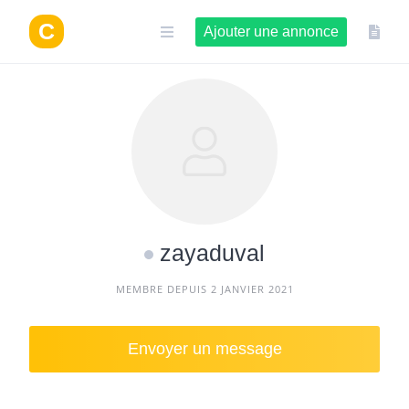
Aller
au
Ajouter une annonce
contenu
zayaduval
MEMBRE DEPUIS 2 JANVIER 2021
Envoyer un message