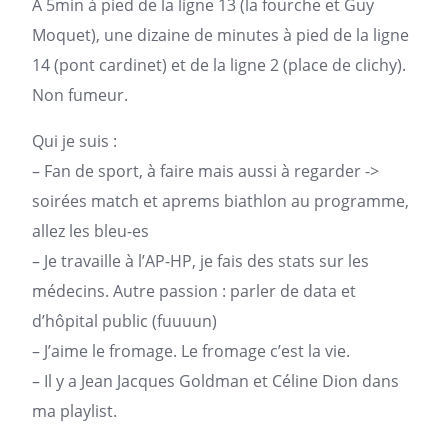
À 5min à pied de la ligne 13 (la fourche et Guy
Moquet), une dizaine de minutes à pied de la ligne
14 (pont cardinet) et de la ligne 2 (place de clichy).
Non fumeur.
Qui je suis :
– Fan de sport, à faire mais aussi à regarder ->
soirées match et aprems biathlon au programme,
allez les bleu-es
– Je travaille à l’AP-HP, je fais des stats sur les
médecins. Autre passion : parler de data et
d’hôpital public (fuuuun)
– J’aime le fromage. Le fromage c’est la vie.
– Il y a Jean Jacques Goldman et Céline Dion dans
ma playlist.