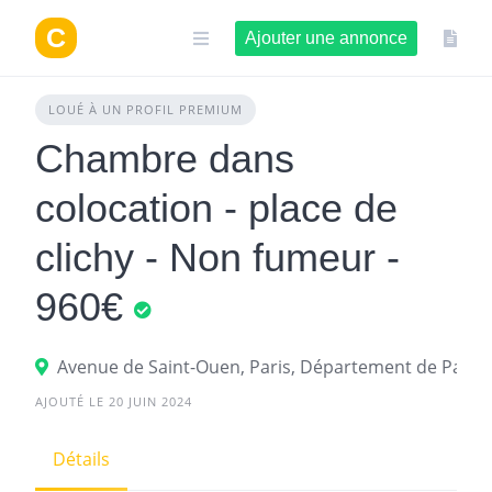
Aller
au
Ajouter une annonce
contenu
LOUÉ À UN PROFIL PREMIUM
Chambre dans
colocation - place de
clichy - Non fumeur -
960€
Avenue de Saint-Ouen, Paris, Département de Paris, 
AJOUTÉ LE 20 JUIN 2024
Détails