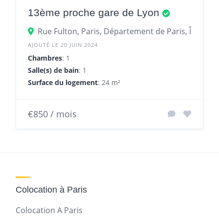
13ème proche gare de Lyon
Rue Fulton, Paris, Département de Paris, Île-de-F
AJOUTÉ LE 20 JUIN 2024
Chambres
: 1
Salle(s) de bain
: 1
Surface du logement
: 24 m²
€850 / mois
Colocation à Paris
Colocation A Paris