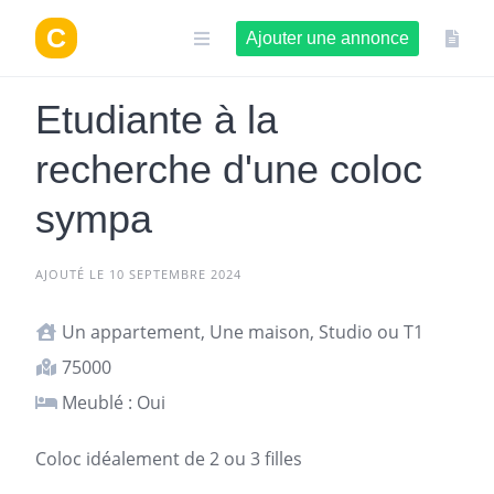
Aller
au
Ajouter une annonce
contenu
Etudiante à la
recherche d'une coloc
sympa
AJOUTÉ LE 10 SEPTEMBRE 2024
Un appartement, Une maison, Studio ou T1
75000
Meublé : Oui
Coloc
idéalement de 2 ou 3 filles