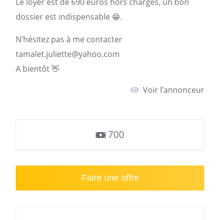
Le loyer est de 690 euros hors charges, un bon
dossier est indispensable 😁.
N’hésitez pas à me contacter
tamalet.juliette@yahoo.com
A bientôt 👋
Voir l’annonceur
700
Faire une offre