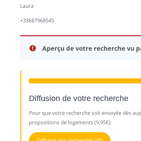
Laura
+33687968545
Aperçu de votre recherche vu pa
Diffusion de votre recherche
Pour que votre recherche soit envoyée dès aujo
propositions de logements (9,95€):
Diffuser ma recherche 2/2