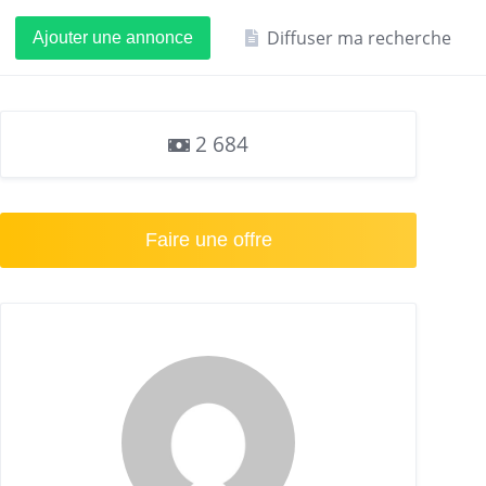
Diffuser ma recherche
Ajouter une annonce
2 684
Faire une offre