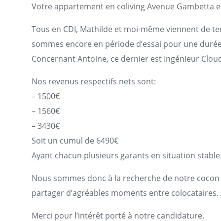
Votre
appartement
en coliving Avenue Gambetta est
Tous en CDI, Mathilde et moi-même viennent de ter
sommes encore en période d’essai pour une durée
Concernant Antoine, ce dernier est Ingénieur Cloud
Nos revenus respectifs nets sont:
– 1500€
– 1560€
– 3430€
Soit un cumul de 6490€
Ayant chacun plusieurs garants en situation stable
Nous sommes donc à la recherche de notre cocon 
partager d’agréables moments entre colocataires.
Merci pour l’intérêt porté à notre candidature.