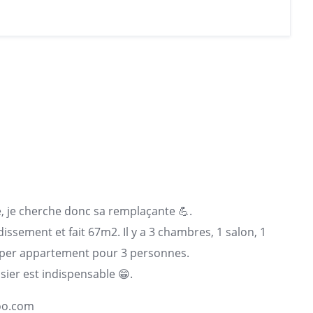
, je cherche donc sa remplaçante 💪.
issement et fait 67m2. Il y a 3 chambres, 1 salon, 1
n super appartement pour 3 personnes.
sier est indispensable 😁.
hoo.com