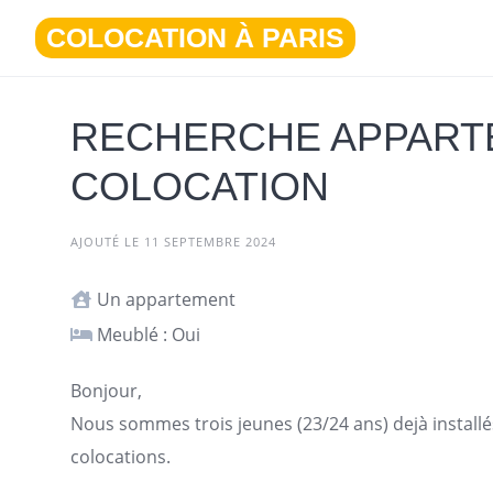
Aller
COLOCATION À PARIS
au
contenu
RECHERCHE APPART
COLOCATION
AJOUTÉ LE 11 SEPTEMBRE 2024
Un appartement
Meublé : Oui
Bonjour,
Nous sommes trois jeunes (23/24 ans) dejà install
colocations.