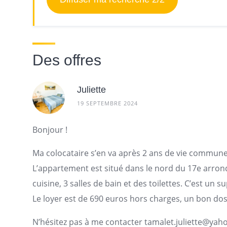
Des offres
Juliette
19 SEPTEMBRE 2024
Bonjour !
Ma
colocataire
s’en va après 2 ans de vie commune
L’
appartement
est situé dans le nord du 17e arrond
cuisine, 3 salles de bain et des toilettes. C’est u
Le loyer est de 690 euros hors charges, un bon dos
N’hésitez pas à me contacter
tamalet.juliette@ya