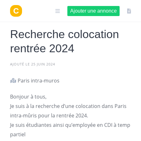
Aller
au
Ajouter une annonce
contenu
Recherche colocation
rentrée 2024
AJOUTÉ LE 25 JUIN 2024
Paris intra-muros
Bonjour à tous,
Je suis à la
recherche d’une colocation
dans
Paris
intra-mûris pour la rentrée 2024.
Je suis étudiantes ainsi qu’employée en CDI à temp
partiel