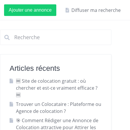
Diffuser ma recherche
Ajouter une annonce
Articles récents
🆓 Site de colocation gratuit : où
chercher et est-ce vraiment efficace ?
🆓
Trouver un Colocataire : Plateforme ou
Agence de colocation ?
🎯 Comment Rédiger une Annonce de
Colocation attractive pour Attirer les