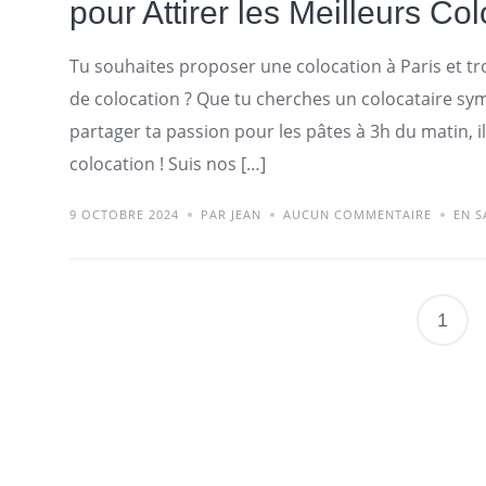
pour Attirer les Meilleurs Co
Tu souhaites proposer une colocation à Paris et tr
de colocation ? Que tu cherches un colocataire sy
partager ta passion pour les pâtes à 3h du matin, i
colocation ! Suis nos […]
9 OCTOBRE 2024
PAR JEAN
AUCUN COMMENTAIRE
EN S
1