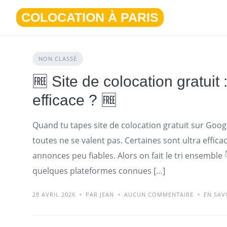
Aller
COLOCATION À PARIS
au
contenu
NON CLASSÉ
🆓 Site de colocation gratuit
efficace ? 🆓
Quand tu tapes site de colocation gratuit sur Goo
toutes ne se valent pas. Certaines sont ultra effica
annonces peu fiables. Alors on fait le tri ensemble 
quelques plateformes connues […]
28 AVRIL 2026
PAR JEAN
AUCUN COMMENTAIRE
EN SAV