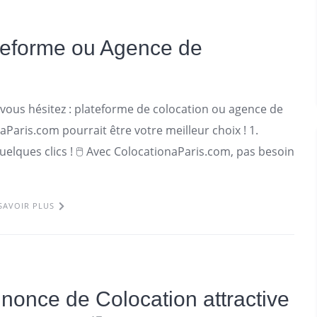
ateforme ou Agence de
vous hésitez : plateforme de colocation ou agence de
Paris.com pourrait être votre meilleur choix ! 1.
uelques clics ! 🖱️ Avec ColocationaParis.com, pas besoin
SAVOIR PLUS
once de Colocation attractive